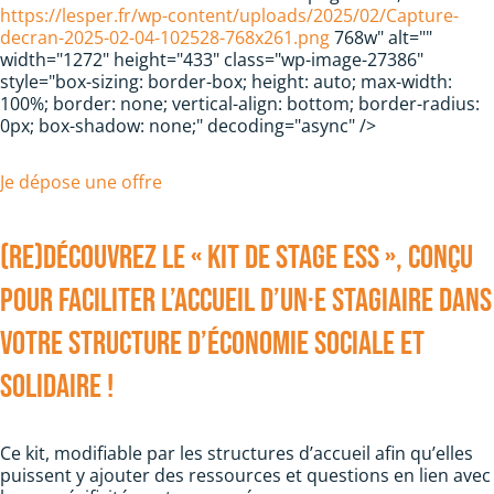
https://lesper.fr/wp-content/uploads/2025/02/Capture-
decran-2025-02-04-102528-768x261.png
768w" alt=""
width="1272" height="433" class="wp-image-27386"
style="box-sizing: border-box; height: auto; max-width:
100%; border: none; vertical-align: bottom; border-radius:
0px; box-shadow: none;" decoding="async" />
Je dépose une offre
(Re)découvrez le « kit de stage ESS », conçu
pour faciliter l’accueil d’un·e stagiaire dans
votre structure d’économie sociale et
solidaire !
Ce kit, modifiable par les structures d’accueil afin qu’elles
puissent y ajouter des ressources et questions en lien avec