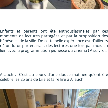
Enfants et parents ont été enthousiasmé.es par ces
moments de lectures partagées et par la proposition des
bénévoles de la ville. De cette belle expérience est d’ailleurs
né un futur partenariat : des lectures une fois par mois en
lien avec la programmation jeunesse du cinéma ! A suivre…
Allauch : C’est au cours d’une douce matinée qu’ont été
célébré les 25 ans de Lire et faire lire à Allauch.