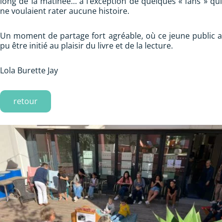
long de la matinée… à l’exception de quelques « fans » qui
ne voulaient rater aucune histoire.
Un moment de partage fort agréable, où ce jeune public a
pu être initié au plaisir du livre et de la lecture.
Lola Burette Jay
retour