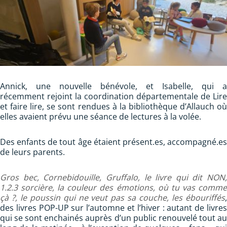
Annick, une nouvelle bénévole, et Isabelle, qui a
récemment rejoint la coordination départementale de Lire
et faire lire, se sont rendues à la bibliothèque d’Allauch où
elles avaient prévu une séance de lectures à la volée.
Des enfants de tout âge étaient présent.es, accompagné.es
de leurs parents.
Gros bec, Cornebidouille, Gruffalo, le livre qui dit NON,
1.2.3 sorcière, la couleur des émotions, où tu vas comme
çà ?, le poussin qui ne veut pas sa couche, les ébouriffés
,
des livres POP-UP sur l’automne et l’hiver : autant de livres
qui se sont enchainés auprès d’un public renouvelé tout au