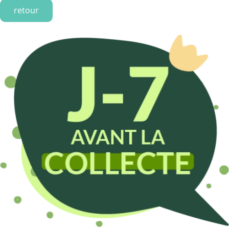
retour