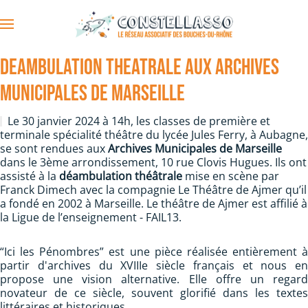
Accéder au contenu principal
DEAMBULATION THEATRALE AUX ARCHIVES
MUNICIPALES DE MARSEILLE
Le 30 janvier 2024 à 14h, les classes de première et
terminale spécialité théâtre du lycée Jules Ferry, à Aubagne,
se sont rendues aux
Archives Municipales de Marseille
dans le 3ème arrondissement, 10 rue Clovis Hugues. Ils ont
assisté à la
déambulation théâtrale
mise en scène par
Franck Dimech avec la compagnie Le Théâtre de Ajmer qu’il
a fondé en 2002 à Marseille. Le théâtre de Ajmer est affilié à
la Ligue de l’enseignement - FAIL13.
“Ici les Pénombres” est une pièce réalisée entièrement à
partir d'archives du XVIIIe siècle français et nous en
propose une vision alternative. Elle offre un regard
novateur de ce siècle, souvent glorifié dans les textes
littéraires et historiques.