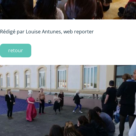
Rédigé par Louise Antunes,
web reporter
retour