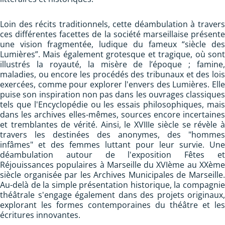
Loin des récits traditionnels, cette déambulation à travers
ces différentes facettes de la société marseillaise présente
une vision fragmentée, ludique du fameux “siècle des
Lumières”. Mais également grotesque et tragique, où sont
illustrés la royauté, la misère de l’époque ; famine,
maladies, ou encore les procédés des tribunaux et des lois
exercées, comme pour explorer l'envers des Lumières. Elle
puise son inspiration non pas dans les ouvrages classiques
tels que l'Encyclopédie ou les essais philosophiques, mais
dans les archives elles-mêmes, sources encore incertaines
et tremblantes de vérité. Ainsi, le XVIIIe siècle se révèle à
travers les destinées des anonymes, des "hommes
infâmes" et des femmes luttant pour leur survie. Une
déambulation autour de l'exposition Fêtes et
Réjouissances populaires à Marseille du XVIème au XXème
siècle organisée par les Archives Municipales de Marseille.
Au-delà de la simple présentation historique, la compagnie
théâtrale s'engage également dans des projets originaux,
explorant les formes contemporaines du théâtre et les
écritures innovantes.