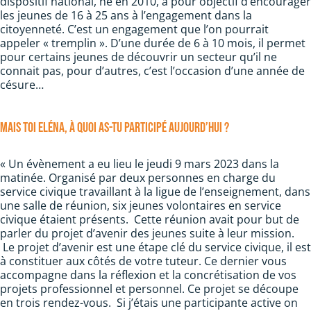
dispositif national, né en 2010, a pour objectif d’encourager
les jeunes de 16 à 25 ans à l’engagement dans la
citoyenneté. C’est un engagement que l’on pourrait
appeler « tremplin ». D’une durée de 6 à 10 mois, il permet
pour certains jeunes de découvrir un secteur qu’il ne
connait pas, pour d’autres, c’est l’occasion d’une année de
césure…
Mais toi Eléna, à quoi as-tu participé aujourd’hui ?
« Un évènement a eu lieu le jeudi 9 mars 2023 dans la
matinée. Organisé par deux personnes en charge du
service civique travaillant à la ligue de l’enseignement, dans
une salle de réunion, six jeunes volontaires en service
civique étaient présents. Cette réunion avait pour but de
parler du projet d’avenir des jeunes suite à leur mission.
Le projet d’avenir est une étape clé du service civique, il est
à constituer aux côtés de votre tuteur. Ce dernier vous
accompagne dans la réflexion et la concrétisation de vos
projets professionnel et personnel. Ce projet se découpe
en trois rendez-vous. Si j’étais une participante active on