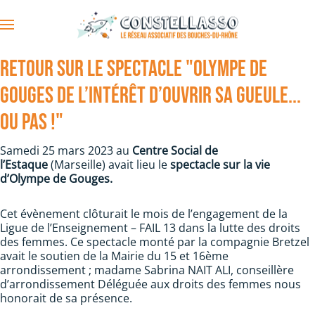
Accéder au contenu principal
Retour sur le spectacle "OLYMPE DE
GOUGES de l’intérêt d’ouvrir sa gueule...
ou pas !"
Samedi 25 mars 2023 au
Centre Social de
l’Estaque
(Marseille) avait lieu le
spectacle sur la vie
d’Olympe de Gouges.
Cet évènement clôturait le mois de l’engagement de la
Ligue de l’Enseignement – FAIL 13 dans la lutte des droits
des femmes. Ce spectacle monté par la compagnie Bretzel
avait le soutien de la Mairie du 15 et 16ème
arrondissement ; madame Sabrina NAIT ALI, conseillère
d’arrondissement Déléguée aux droits des femmes nous
honorait de sa présence.